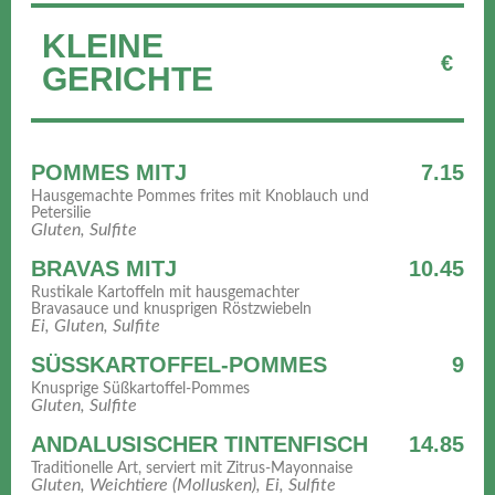
KLEINE
€
GERICHTE
POMMES MITJ
7.15
Hausgemachte Pommes frites mit Knoblauch und
Petersilie
Gluten, Sulfite
BRAVAS MITJ
10.45
Rustikale Kartoffeln mit hausgemachter
Bravasauce und knusprigen Röstzwiebeln
Ei, Gluten, Sulfite
SÜSSKARTOFFEL-POMMES
9
Knusprige Süßkartoffel-Pommes
Gluten, Sulfite
ANDALUSISCHER TINTENFISCH
14.85
Traditionelle Art, serviert mit Zitrus-Mayonnaise
Gluten, Weichtiere (Mollusken), Ei, Sulfite