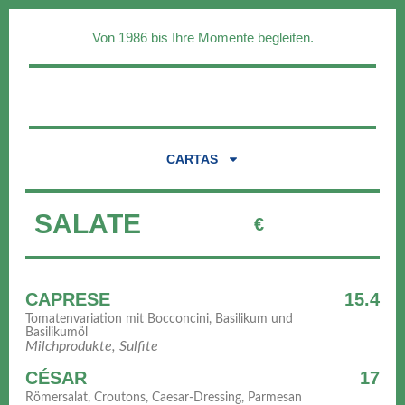
Von 1986 bis Ihre Momente begleiten.
CARTAS
SALATE
€
CAPRESE
15.4
Tomatenvariation mit Bocconcini, Basilikum und
Basilikumöl
Milchprodukte, Sulfite
CÉSAR
17
Römersalat, Croutons, Caesar-Dressing, Parmesan