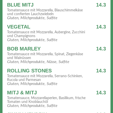
BLUE MITJ
14.3
Tomatensauce mit Mozzarella, Blauschimmelkäse
und confierten Lauchzwiebeln
Gluten, Milchprodukte, Sulfite
VEGETAL
14.3
Tomatensauce mit Mozzarella, Aubergine, Zucchini
und Champignons
Gluten, Milchprodukte, Sulfite
BOB MARLEY
14.3
Tomatensauce mit Mozzarella, Spinat, Ziegenkäse
und Walnüssen
Gluten, Milchprodukte, Nüsse, Sulfite
ROLLING STONES
14.3
Tomatensauce mit Mozzarella, Serrano-Schinken,
Rucola und Parmesan
Gluten, Milchprodukte, Sulfite
MITJ & MITJ
14.3
Tomatensauce, Mozzarellaperlen, Basilikum, frische
Tomaten und Knoblauchöl
Gluten, Milchprodukte, Sulfite