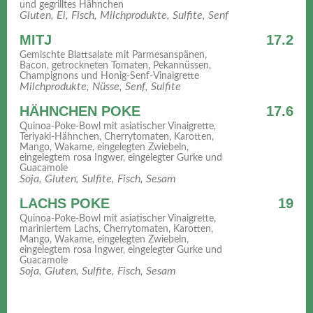
und gegrilltes Hähnchen
Gluten, Ei, Fisch, Milchprodukte, Sulfite, Senf
MITJ
17.2
Gemischte Blattsalate mit Parmesanspänen,
Bacon, getrockneten Tomaten, Pekannüssen,
Champignons und Honig-Senf-Vinaigrette
Milchprodukte, Nüsse, Senf, Sulfite
HÄHNCHEN POKE
17.6
Quinoa-Poke-Bowl mit asiatischer Vinaigrette,
Teriyaki-Hähnchen, Cherrytomaten, Karotten,
Mango, Wakame, eingelegten Zwiebeln,
eingelegtem rosa Ingwer, eingelegter Gurke und
Guacamole
Soja, Gluten, Sulfite, Fisch, Sesam
LACHS POKE
19
Quinoa-Poke-Bowl mit asiatischer Vinaigrette,
mariniertem Lachs, Cherrytomaten, Karotten,
Mango, Wakame, eingelegten Zwiebeln,
eingelegtem rosa Ingwer, eingelegter Gurke und
Guacamole
Soja, Gluten, Sulfite, Fisch, Sesam