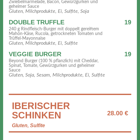
Zwiebelmarmelade, Bacon, Gewürzgurken und
geheimer Sauce
Gluten, Milchprodukte, Ei, Sulfite, Soja
DOUBLE TRUFFLE
19
240 g Rindfleisch-Burger mit doppelt gereiftem
Mahón-Käse, Rucola, getrockneten Tomaten und
Trüffel-Mayonnaise
Gluten, Milchprodukte, Ei, Sulfite
VEGGIE BURGER
19
Beyond Burger (100 % pflanzlich) mit Cheddar,
Spinat, Tomate, Gewürzgurken und geheimer
Sauce
Gluten, Soja, Sesam, Milchprodukte, Ei, Sulfite
IBERISCHER
28.00 €
SCHINKEN
Gluten, Sulfite