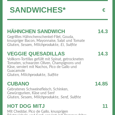
SANDWICHES*
€
HÄHNCHEN SANDWICH
14.3
Gegrilltes Hähnchenschenkel-Filet, Gouda,
knuspriger Bacon, Mayonnaise, Salat und Tomate
Gluten, Sesam, Milchprodukte, Ei, Sulfite
VEGGIE QUESADILLAS
14.3
Vollkorn-Tortillas gefüllt mit Spinat, getrockneten
Tomaten, schwarzen Oliven, Champignons und
Käse, serviert mit Nachos, Pico de Gallo und
Guacamole
Gluten, Milchprodukte, Sulfite
CUBANO
14.85
Gebratenes Schweinefleisch, Schinken,
Gewürzgurken, Käse und Senf
Gluten, Sesam, Milchprodukte, Senf, Sulfite
HOT DOG MITJ
11
Mit Cheddar, Pico de Gallo, knusprigen